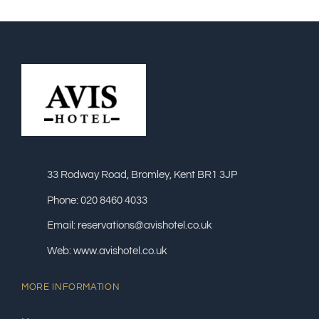
33 Rodway Road, Bromley, Kent BR1 3JP
Phone: 020 8460 4033
Email: reservations@avishotel.co.uk
Web: www.avishotel.co.uk
MORE INFORMATION