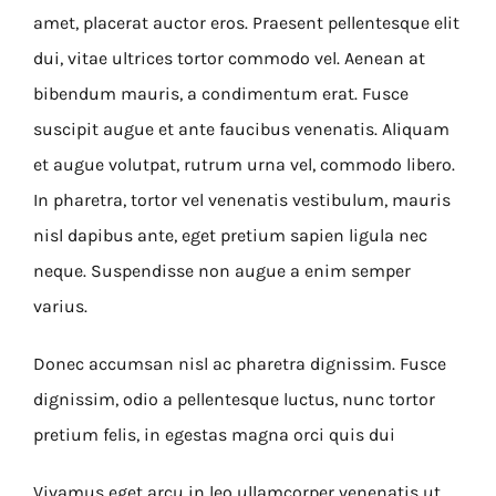
amet, placerat auctor eros. Praesent pellentesque elit
dui, vitae ultrices tortor commodo vel. Aenean at
bibendum mauris, a condimentum erat. Fusce
suscipit augue et ante faucibus venenatis. Aliquam
et augue volutpat, rutrum urna vel, commodo libero.
In pharetra, tortor vel venenatis vestibulum, mauris
nisl dapibus ante, eget pretium sapien ligula nec
neque. Suspendisse non augue a enim semper
varius.
Donec accumsan nisl ac pharetra dignissim. Fusce
dignissim, odio a pellentesque luctus, nunc tortor
pretium felis, in egestas magna orci quis dui
Vivamus eget arcu in leo ullamcorper venenatis ut