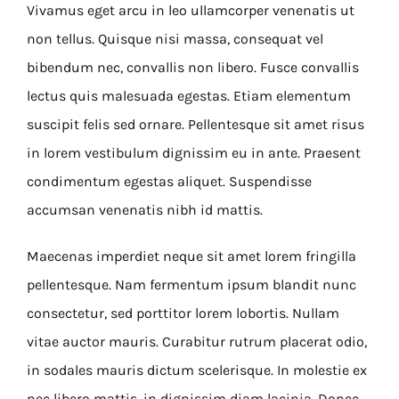
Vivamus eget arcu in leo ullamcorper venenatis ut
non tellus. Quisque nisi massa, consequat vel
bibendum nec, convallis non libero. Fusce convallis
lectus quis malesuada egestas. Etiam elementum
suscipit felis sed ornare. Pellentesque sit amet risus
in lorem vestibulum dignissim eu in ante. Praesent
condimentum egestas aliquet. Suspendisse
accumsan venenatis nibh id mattis.
Maecenas imperdiet neque sit amet lorem fringilla
pellentesque. Nam fermentum ipsum blandit nunc
consectetur, sed porttitor lorem lobortis. Nullam
vitae auctor mauris. Curabitur rutrum placerat odio,
in sodales mauris dictum scelerisque. In molestie ex
nec libero mattis, in dignissim diam lacinia. Donec