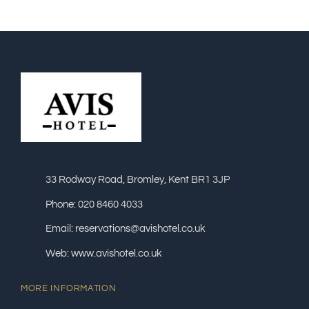
33 Rodway Road, Bromley, Kent BR1 3JP
Phone: 020 8460 4033
Email: reservations@avishotel.co.uk
Web: www.avishotel.co.uk
MORE INFORMATION