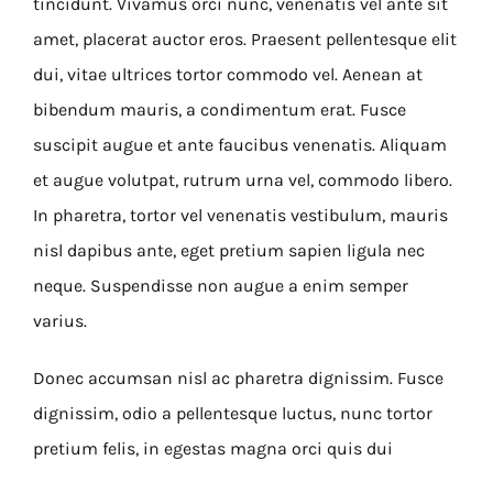
tincidunt. Vivamus orci nunc, venenatis vel ante sit
amet, placerat auctor eros. Praesent pellentesque elit
dui, vitae ultrices tortor commodo vel. Aenean at
bibendum mauris, a condimentum erat. Fusce
suscipit augue et ante faucibus venenatis. Aliquam
et augue volutpat, rutrum urna vel, commodo libero.
In pharetra, tortor vel venenatis vestibulum, mauris
nisl dapibus ante, eget pretium sapien ligula nec
neque. Suspendisse non augue a enim semper
varius.
Donec accumsan nisl ac pharetra dignissim. Fusce
dignissim, odio a pellentesque luctus, nunc tortor
pretium felis, in egestas magna orci quis dui